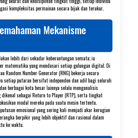
ang akurat dan kedisiplinan tingkat tinggi, setiap individu
gasi kompleksitas permainan secara bijak dan terukur.
n Pemahaman Mekanisme
kan lebih dari sekadar keberuntungan semata; ia
er matematika yang mendasari setiap gulungan digital. Di
atau Random Number Generator (RNG) bekerja secara
setiap putaran bersifat independen dan adil bagi seluruh
 dan berbagai kota besar lainnya selalu menganalisis
dikenal sebagai Return to Player (RTP), serta tingkat
okasikan modal mereka pada suatu mesin tertentu.
putusan emosional yang sering kali menjadi akar kerugian
angka berpikir yang lebih objektif dan rasional dalam
tu ke waktu.