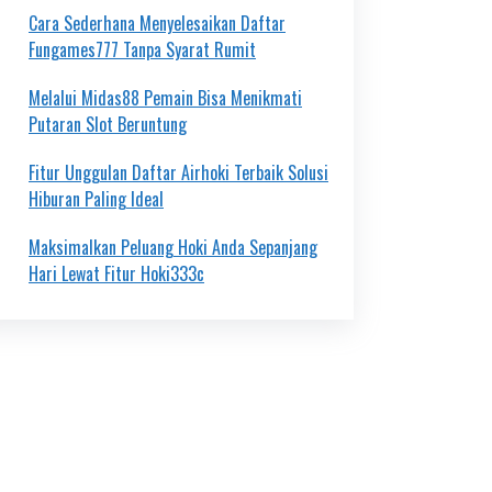
Cara Sederhana Menyelesaikan Daftar
Fungames777 Tanpa Syarat Rumit
Melalui Midas88 Pemain Bisa Menikmati
Putaran Slot Beruntung
Fitur Unggulan Daftar Airhoki Terbaik Solusi
Hiburan Paling Ideal
Maksimalkan Peluang Hoki Anda Sepanjang
Hari Lewat Fitur Hoki333c