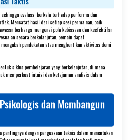
asi Taktis
, sehingga evaluasi berkala terhadap performa dan
tlak. Mencatat hasil dari setiap sesi permainan, baik
wasan berharga mengenai pola kebiasaan dan keefektifan
yesuaian secara berkelanjutan, pemain dapat
uk mengubah pendekatan atau menghentikan aktivitas demi
ntuk siklus pembelajaran yang berkelanjutan, di mana
tuk memperkuat intuisi dan ketajaman analisis dalam
 Psikologis dan Membangun
a pentingnya dengan penguasaan teknis dalam menentukan