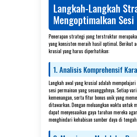
Langkah-Langkah Stra
Mengoptimalkan Sesi
Penerapan strategi yang terstruktur merupak
yang konsisten meraih hasil optimal. Berikut
krusial yang harus diperhatikan:
1. Analisis Komprehensif Kar
Langkah awal yang krusial adalah mempelajari 
sesi permainan yang sesungguhnya. Setiap var
kemenangan, serta fitur bonus unik yang meme
ditawarkan. Dengan meluangkan waktu untuk men
dapat menyesuaikan gaya taruhan mereka agar 
menghindari kehabisan sumber daya di tengah 