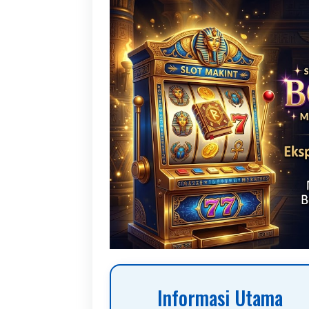
Informasi Utama