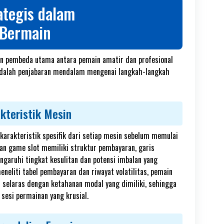
tegis dalam
 Bermain
an pembeda utama antara pemain amatir dan profesional
 adalah penjabaran mendalam mengenai langkah-langkah
akteristik Mesin
karakteristik spesifik dari setiap mesin sebelum memulai
ian game slot memiliki struktur pembayaran, garis
ngaruhi tingkat kesulitan dan potensi imbalan yang
eliti tabel pembayaran dan riwayat volatilitas, pemain
selaras dengan ketahanan modal yang dimiliki, sehingga
sesi permainan yang krusial.