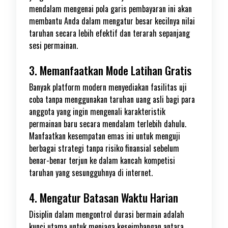
mendalam mengenai pola garis pembayaran ini akan
membantu Anda dalam mengatur besar kecilnya nilai
taruhan secara lebih efektif dan terarah sepanjang
sesi permainan.
3. Memanfaatkan Mode Latihan Gratis
Banyak platform modern menyediakan fasilitas uji
coba tanpa menggunakan taruhan uang asli bagi para
anggota yang ingin mengenali karakteristik
permainan baru secara mendalam terlebih dahulu.
Manfaatkan kesempatan emas ini untuk menguji
berbagai strategi tanpa risiko finansial sebelum
benar-benar terjun ke dalam kancah kompetisi
taruhan yang sesungguhnya di internet.
4. Mengatur Batasan Waktu Harian
Disiplin dalam mengontrol durasi bermain adalah
kunci utama untuk menjaga keseimbangan antara