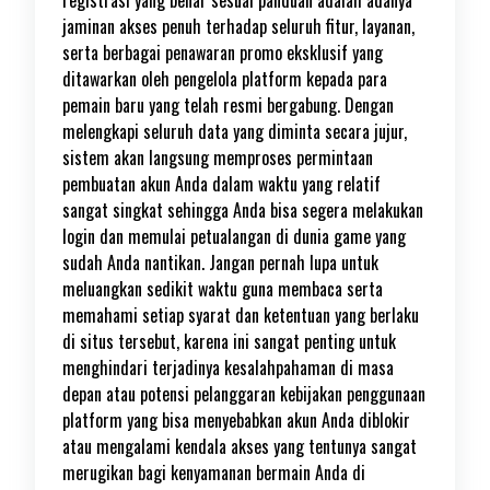
registrasi yang benar sesuai panduan adalah adanya
jaminan akses penuh terhadap seluruh fitur, layanan,
serta berbagai penawaran promo eksklusif yang
ditawarkan oleh pengelola platform kepada para
pemain baru yang telah resmi bergabung. Dengan
melengkapi seluruh data yang diminta secara jujur,
sistem akan langsung memproses permintaan
pembuatan akun Anda dalam waktu yang relatif
sangat singkat sehingga Anda bisa segera melakukan
login dan memulai petualangan di dunia game yang
sudah Anda nantikan. Jangan pernah lupa untuk
meluangkan sedikit waktu guna membaca serta
memahami setiap syarat dan ketentuan yang berlaku
di situs tersebut, karena ini sangat penting untuk
menghindari terjadinya kesalahpahaman di masa
depan atau potensi pelanggaran kebijakan penggunaan
platform yang bisa menyebabkan akun Anda diblokir
atau mengalami kendala akses yang tentunya sangat
merugikan bagi kenyamanan bermain Anda di