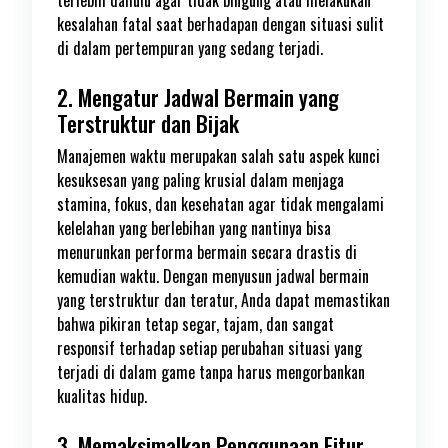
terlebih dahulu agar tidak bingung atau melakukan
kesalahan fatal saat berhadapan dengan situasi sulit
di dalam pertempuran yang sedang terjadi.
2. Mengatur Jadwal Bermain yang
Terstruktur dan Bijak
Manajemen waktu merupakan salah satu aspek kunci
kesuksesan yang paling krusial dalam menjaga
stamina, fokus, dan kesehatan agar tidak mengalami
kelelahan yang berlebihan yang nantinya bisa
menurunkan performa bermain secara drastis di
kemudian waktu. Dengan menyusun jadwal bermain
yang terstruktur dan teratur, Anda dapat memastikan
bahwa pikiran tetap segar, tajam, dan sangat
responsif terhadap setiap perubahan situasi yang
terjadi di dalam game tanpa harus mengorbankan
kualitas hidup.
3. Memaksimalkan Penggunaan Fitur