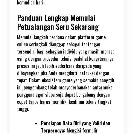
kemudian hari.
Panduan Lengkap Memulai
Petualangan Seru Sekarang
Memulai langkah perdana dalam platform game
online seringkali dianggap sebagai tantangan
tersendiri bagi sebagian individu yang masih merasa
asing dengan prosedur teknis, padahal kenyataannya
proses ini jauh lebih sederhana daripada yang
dibayangkan jika Anda mengikuti instruksi dengan
tepat. Dalam ekosistem game yang semakin canggih
ini, pengembang telah menyederhanakan antarmuka
pengguna agar siapa saja dapat bergabung dengan
cepat tanpa harus memiliki keahlian teknis tingkat
tinggi.
Persiapan Data Diri yang Valid dan
Terpercaya:
Mengisi formulir