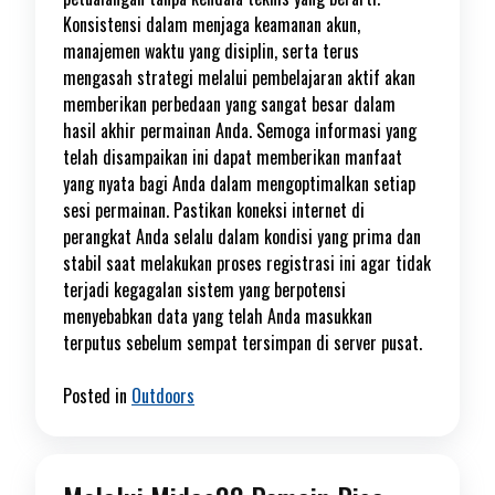
Konsistensi dalam menjaga keamanan akun,
manajemen waktu yang disiplin, serta terus
mengasah strategi melalui pembelajaran aktif akan
memberikan perbedaan yang sangat besar dalam
hasil akhir permainan Anda. Semoga informasi yang
telah disampaikan ini dapat memberikan manfaat
yang nyata bagi Anda dalam mengoptimalkan setiap
sesi permainan. Pastikan koneksi internet di
perangkat Anda selalu dalam kondisi yang prima dan
stabil saat melakukan proses registrasi ini agar tidak
terjadi kegagalan sistem yang berpotensi
menyebabkan data yang telah Anda masukkan
terputus sebelum sempat tersimpan di server pusat.
Posted in
Outdoors