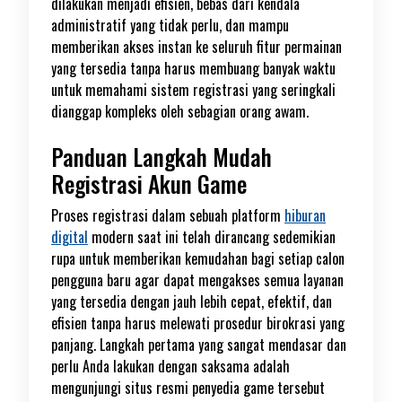
dilakukan menjadi efisien, bebas dari kendala
administratif yang tidak perlu, dan mampu
memberikan akses instan ke seluruh fitur permainan
yang tersedia tanpa harus membuang banyak waktu
untuk memahami sistem registrasi yang seringkali
dianggap kompleks oleh sebagian orang awam.
Panduan Langkah Mudah
Registrasi Akun Game
Proses registrasi dalam sebuah platform
hiburan
digital
modern saat ini telah dirancang sedemikian
rupa untuk memberikan kemudahan bagi setiap calon
pengguna baru agar dapat mengakses semua layanan
yang tersedia dengan jauh lebih cepat, efektif, dan
efisien tanpa harus melewati prosedur birokrasi yang
panjang. Langkah pertama yang sangat mendasar dan
perlu Anda lakukan dengan saksama adalah
mengunjungi situs resmi penyedia game tersebut