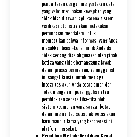
pendaftaran dengan menyertakan data
yang valid merupakan kewajiban yang
tidak bisa ditawar lagi, karena sistem
verifikasi otomatis akan melakukan
pemindaian mendalam untuk
memastikan bahwa informasi yang Anda
masukkan benar-benar milik Anda dan
tidak sedang disalahgunakan oleh pihak
ketiga yang tidak bertanggung jawab
dalam proses permainan, sehingga hal
ini sangat krusial untuk menjaga
integritas akun Anda tetap aman dan
tidak mengalami penangguhan atau
pemblokiran secara tiba-tiba oleh
sistem keamanan yang sangat ketat
dalam memantau setiap aktivitas akun
baru maupun lama yang beroperasi di
platform tersebut.
Pemilihan Metode Verifikasi Cepat