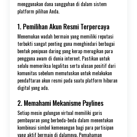
menggunakan dana sungguhan di dalam sistem
platform pilihan Anda.
1. Pemilihan Akun Resmi Terpercaya
Menemukan wadah bermain yang memiliki reputasi
terbukti sangat penting guna menghindari berbagai
bentuk penipuan daring yang kerap merugikan para
pengguna awam di dunia internet. Pastikan untuk
selalu memeriksa legalitas serta ulasan positif dari
komunitas sebelum memutuskan untuk melakukan
pendaftaran akun resmi pada suatu platform hiburan
digital yang ada.
2. Memahami Mekanisme Paylines
Setiap mesin gulungan virtual memiliki garis
pembayaran yang berbeda-beda dalam menentukan
kombinasi simbol kemenangan bagi para partisipan
yang aktif bermain di dalamnya. Pemahaman