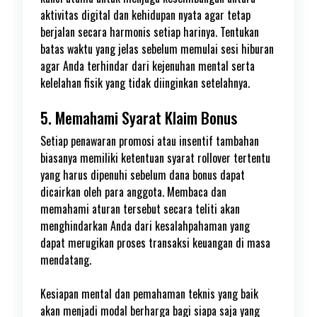
aktivitas digital dan kehidupan nyata agar tetap
berjalan secara harmonis setiap harinya. Tentukan
batas waktu yang jelas sebelum memulai sesi hiburan
agar Anda terhindar dari kejenuhan mental serta
kelelahan fisik yang tidak diinginkan setelahnya.
5. Memahami Syarat Klaim Bonus
Setiap penawaran promosi atau insentif tambahan
biasanya memiliki ketentuan syarat rollover tertentu
yang harus dipenuhi sebelum dana bonus dapat
dicairkan oleh para anggota. Membaca dan
memahami aturan tersebut secara teliti akan
menghindarkan Anda dari kesalahpahaman yang
dapat merugikan proses transaksi keuangan di masa
mendatang.
Kesiapan mental dan pemahaman teknis yang baik
akan menjadi modal berharga bagi siapa saja yang