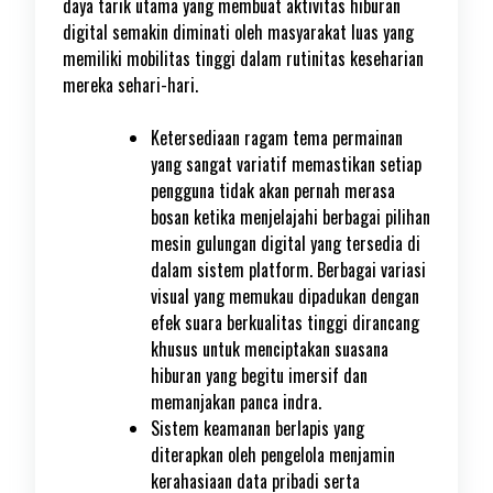
daya tarik utama yang membuat aktivitas hiburan
digital semakin diminati oleh masyarakat luas yang
memiliki mobilitas tinggi dalam rutinitas keseharian
mereka sehari-hari.
Ketersediaan ragam tema permainan
yang sangat variatif memastikan setiap
pengguna tidak akan pernah merasa
bosan ketika menjelajahi berbagai pilihan
mesin gulungan digital yang tersedia di
dalam sistem platform. Berbagai variasi
visual yang memukau dipadukan dengan
efek suara berkualitas tinggi dirancang
khusus untuk menciptakan suasana
hiburan yang begitu imersif dan
memanjakan panca indra.
Sistem keamanan berlapis yang
diterapkan oleh pengelola menjamin
kerahasiaan data pribadi serta