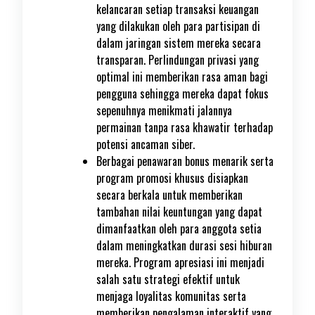
kelancaran setiap transaksi keuangan
yang dilakukan oleh para partisipan di
dalam jaringan sistem mereka secara
transparan. Perlindungan privasi yang
optimal ini memberikan rasa aman bagi
pengguna sehingga mereka dapat fokus
sepenuhnya menikmati jalannya
permainan tanpa rasa khawatir terhadap
potensi ancaman siber.
Berbagai penawaran bonus menarik serta
program promosi khusus disiapkan
secara berkala untuk memberikan
tambahan nilai keuntungan yang dapat
dimanfaatkan oleh para anggota setia
dalam meningkatkan durasi sesi hiburan
mereka. Program apresiasi ini menjadi
salah satu strategi efektif untuk
menjaga loyalitas komunitas serta
memberikan pengalaman interaktif yang